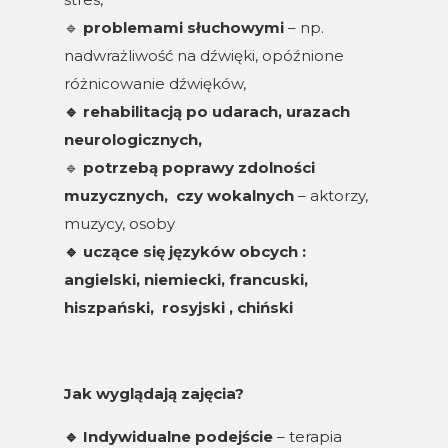
🔹
problemami słuchowymi
– np.
nadwrażliwość na dźwięki, opóźnione
różnicowanie dźwięków,
🔹
rehabilitacją po udarach, urazach
neurologicznych,
🔹
potrzebą poprawy zdolności
muzycznych, czy wokalnych
– aktorzy,
muzycy, osoby
🔹
uczące się języków obcych :
angielski, niemiecki, francuski,
hiszpański, rosyjski , chiński
Jak wyglądają zajęcia?
🔹
Indywidualne podejście
– terapia