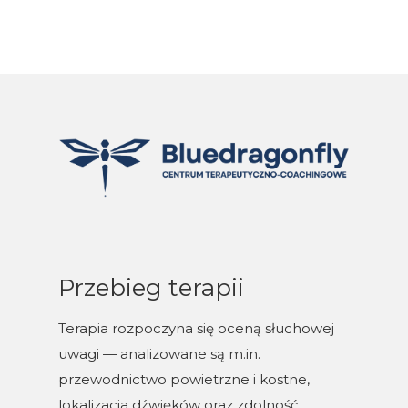
Przebieg terapii
Terapia rozpoczyna się oceną słuchowej
uwagi — analizowane są m.in.
przewodnictwo powietrzne i kostne,
lokalizacja dźwięków oraz zdolność