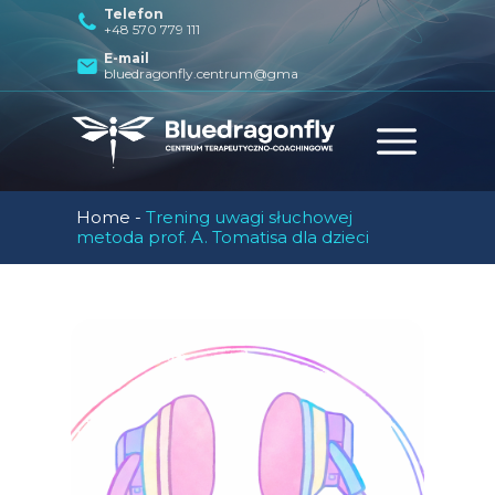
Telefon
+48 570 779 111
E-mail
bluedragonfly.centrum@gmail.com
Home
-
Trening uwagi słuchowej
metoda prof. A. Tomatisa dla dzieci