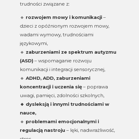
trudności związane z:
🔹
rozwojem mowy i komunikacji
–
dzieci z opóźnionym rozwojem mowy,
wadami wymowy, trudnościami
językowymi,
🔹
zaburzeniami ze spektrum autyzmu
(ASD)
– wspomaganie rozwoju
komunikacji i integracji sensorycznej,
🔹
ADHD, ADD, zaburzeniami
koncentracji i uczenia się
– poprawa
uwagi, pamięci, zdolności szkolnych,
🔹
dysleksją i innymi trudnościami w
nauce,
🔹
problemami emocjonalnymi i
regulacją nastroju
– lęki, nadwrażliwość,
stres,