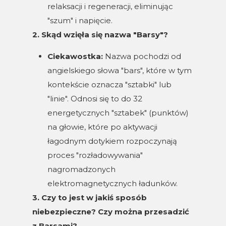
relaksacji i regeneracji, eliminując
"szum" i napięcie.
2. Skąd wzięła się nazwa "Barsy"?
Ciekawostka:
Nazwa pochodzi od
angielskiego słowa "bars", które w tym
kontekście oznacza "sztabki" lub
"linie". Odnosi się to do 32
energetycznych "sztabek" (punktów)
na głowie, które po aktywacji
łagodnym dotykiem rozpoczynają
proces "rozładowywania"
nagromadzonych
elektromagnetycznych ładunków.
3. Czy to jest w jakiś sposób
niebezpieczne? Czy można przesadzić
z Barsami?