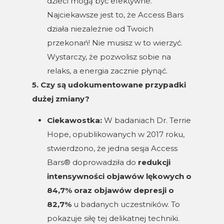
dzieci mogą być efektywne.
Najciekawsze jest to, że Access Bars
działa niezależnie od Twoich
przekonań! Nie musisz w to wierzyć.
Wystarczy, że pozwolisz sobie na
relaks, a energia zacznie płynąć.
5. Czy są udokumentowane przypadki
dużej zmiany?
Ciekawostka:
W badaniach Dr. Terrie
Hope, opublikowanych w 2017 roku,
stwierdzono, że jedna sesja Access
Bars® doprowadziła do
redukcji
intensywności objawów lękowych o
84,7% oraz objawów depresji o
82,7%
u badanych uczestników. To
pokazuje siłę tej delikatnej techniki.