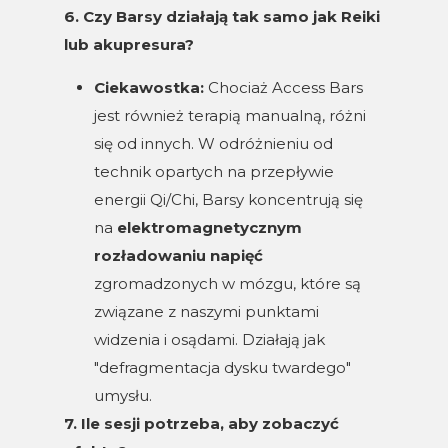
6. Czy Barsy działają tak samo jak Reiki
lub akupresura?
Ciekawostka:
Chociaż Access Bars
jest również terapią manualną, różni
się od innych. W odróżnieniu od
technik opartych na przepływie
energii Qi/Chi, Barsy koncentrują się
na
elektromagnetycznym
rozładowaniu napięć
zgromadzonych w mózgu, które są
związane z naszymi punktami
widzenia i osądami. Działają jak
"defragmentacja dysku twardego"
umysłu.
7. Ile sesji potrzeba, aby zobaczyć