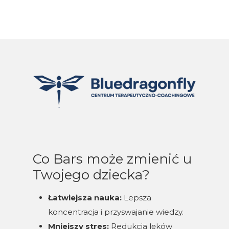
Co Bars może zmienić u
Twojego dziecka?
Łatwiejsza nauka:
Lepsza
koncentracja i przyswajanie wiedzy.
Mniejszy stres:
Redukcja lęków