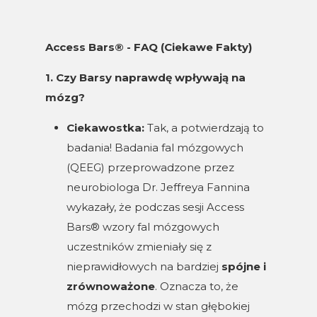
Access Bars® - FAQ (Ciekawe Fakty)
1. Czy Barsy naprawdę wpływają na
mózg?
Ciekawostka:
Tak, a potwierdzają to
badania! Badania fal mózgowych
(QEEG) przeprowadzone przez
neurobiologa Dr. Jeffreya Fannina
wykazały, że podczas sesji Access
Bars® wzory fal mózgowych
uczestników zmieniały się z
nieprawidłowych na bardziej
spójne i
zrównoważone
. Oznacza to, że
mózg przechodzi w stan głębokiej