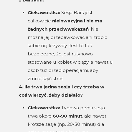
Ciekawostka:
Sesja Bars jest
całkowicie
nieinwazyjna i nie ma
żadnych przeciwwskazań
. Nie
można jej przedawkować ani zrobić
sobie nią krzywdy. Jest to tak
bezpieczne, że jest rutynowo
stosowane u kobiet w ciąży, a nawet u
osób tuż przed operacjami, aby
zmniejszyć stres.
4. Ile trwa jedna sesja i czy trzeba w
coś wierzyć, żeby działało?
Ciekawostka:
Typowa pełna sesja
trwa około
60-90 minut
, ale nawet
krótsze sesje (np. 20-30 minut) dla