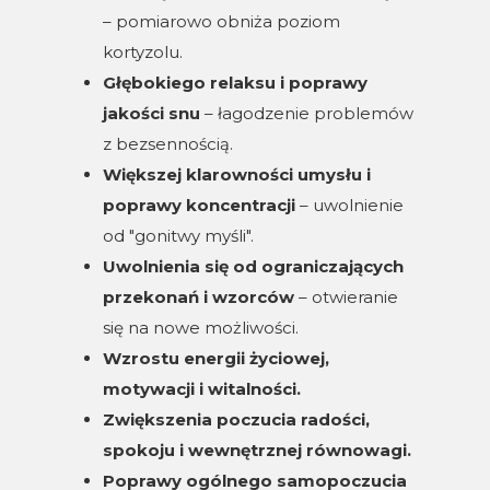
– pomiarowo obniża poziom
kortyzolu.
Głębokiego relaksu i poprawy
jakości snu
– łagodzenie problemów
z bezsennością.
Większej klarowności umysłu i
poprawy koncentracji
– uwolnienie
od "gonitwy myśli".
Uwolnienia się od ograniczających
przekonań i wzorców
– otwieranie
się na nowe możliwości.
Wzrostu energii życiowej,
motywacji i witalności.
Zwiększenia poczucia radości,
spokoju i wewnętrznej równowagi.
Poprawy ogólnego samopoczucia