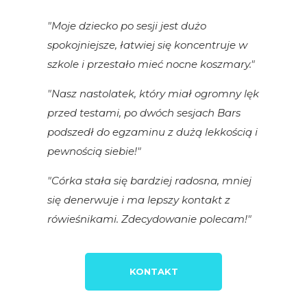
"Moje dziecko po sesji jest dużo
spokojniejsze, łatwiej się koncentruje w
szkole i przestało mieć nocne koszmary."
"Nasz nastolatek, który miał ogromny lęk
przed testami, po dwóch sesjach Bars
podszedł do egzaminu z dużą lekkością i
pewnością siebie!"
"Córka stała się bardziej radosna, mniej
się denerwuje i ma lepszy kontakt z
rówieśnikami. Zdecydowanie polecam!"
KONTAKT