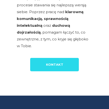
procesie stawania się najlepszą wersją
siebie. Poprzez pracę nad
klarowną
komunikacją, sprawnością
intelektualną
oraz
duchową
dojrzałością
, pomagam łączyć to, co
zewnętrzne, z tym, co kryje się głęboko
w Tobie.
KONTAKT