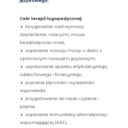
językowego.
Cele terapii logopedycznej:
🔹
korygowanie wad wymowy
(seplenienie, rotacyzm, mowa
bezdźwięczna i inne),
🔹
wspieranie rozwoju mowy u dzieci z
opóźnionym rozwojem językowym,
🔹
usprawnianie aparatu artykulacyjnego,
oddechowego i fonacyjnego,
🔹
poprawa płynności i wyrazistości
wypowiedzi,
🔹
przygotowanie do nauki czytania i
pisania,
🔹
wspieranie komunikacji alternatywnej i
wspomagającej (AAC).