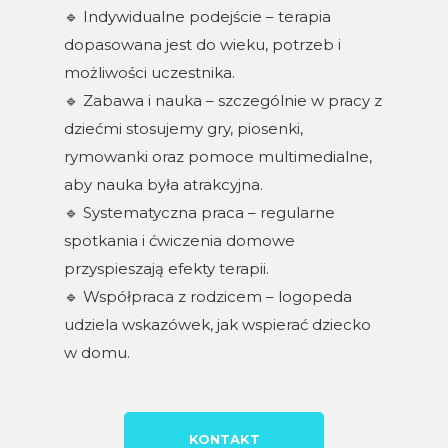
🔹
Indywidualne podejście – terapia
dopasowana jest do wieku, potrzeb i
możliwości uczestnika.
🔹
Zabawa i nauka – szczególnie w pracy z
dziećmi stosujemy gry, piosenki,
rymowanki oraz pomoce multimedialne,
aby nauka była atrakcyjna.
🔹
Systematyczna praca – regularne
spotkania i ćwiczenia domowe
przyspieszają efekty terapii.
🔹
Współpraca z rodzicem – logopeda
udziela wskazówek, jak wspierać dziecko
w domu.
KONTAKT